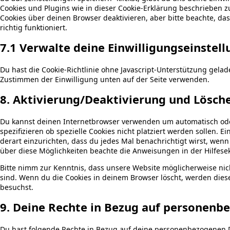
Cookies und Plugins wie in dieser Cookie-Erklärung beschrieben
Cookies über deinen Browser deaktivieren, aber bitte beachte, d
richtig funktioniert.
7.1 Verwalte deine Einwilligungseinstel
Du hast die Cookie-Richtlinie ohne Javascript-Unterstützung gel
Zustimmen der Einwilligung unten auf der Seite verwenden.
8. Aktivierung/Deaktivierung und Lösch
Du kannst deinen Internetbrowser verwenden um automatisch ode
spezifizieren ob spezielle Cookies nicht platziert werden sollen. 
derart einzurichten, dass du jedes Mal benachrichtigt wirst, wenn 
über diese Möglichkeiten beachte die Anweisungen in der Hilfese
Bitte nimm zur Kenntnis, dass unsere Website möglicherweise nicht 
sind. Wenn du die Cookies in deinem Browser löscht, werden dies
besuchst.
9. Deine Rechte in Bezug auf personenb
Du hast folgende Rechte in Bezug auf deine personenbezogenen 