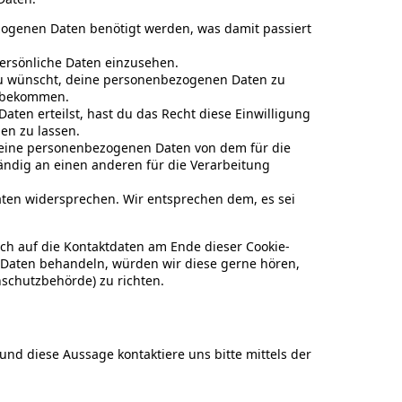
ogenen Daten benötigt werden, was damit passiert
ersönliche Daten einzusehen.
du wünscht, deine personenbezogenen Daten zu
u bekommen.
aten erteilst, hast du das Recht diese Einwilligung
en zu lassen.
 deine personenbezogenen Daten von dem für die
ändig an einen anderen für die Verarbeitung
aten widersprechen. Wir entsprechen dem, es sei
ich auf die Kontaktdaten am Ende dieser Cookie-
 Daten behandeln, würden wir diese gerne hören,
nschutzbehörde) zu richten.
nd diese Aussage kontaktiere uns bitte mittels der