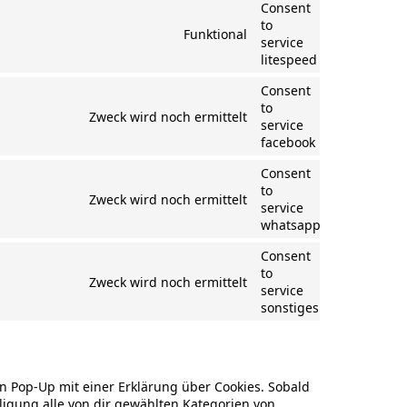
Consent
to
Funktional
service
litespeed
Consent
to
Zweck wird noch ermittelt
service
facebook
Consent
to
Zweck wird noch ermittelt
service
whatsapp
Consent
to
Zweck wird noch ermittelt
service
sonstiges
n Pop-Up mit einer Erklärung über Cookies. Sobald
lligung alle von dir gewählten Kategorien von