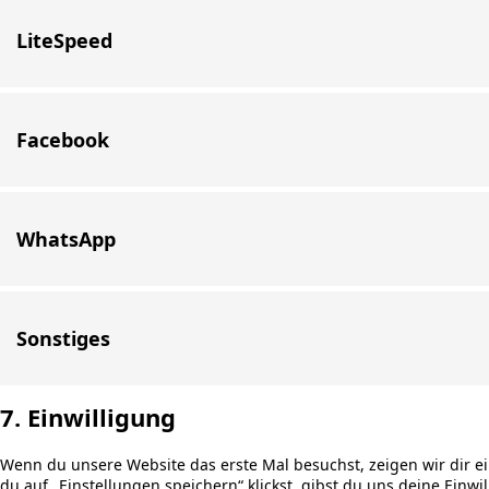
LiteSpeed
Facebook
WhatsApp
Sonstiges
7. Einwilligung
Wenn du unsere Website das erste Mal besuchst, zeigen wir dir ei
du auf „Einstellungen speichern“ klickst, gibst du uns deine Einwi