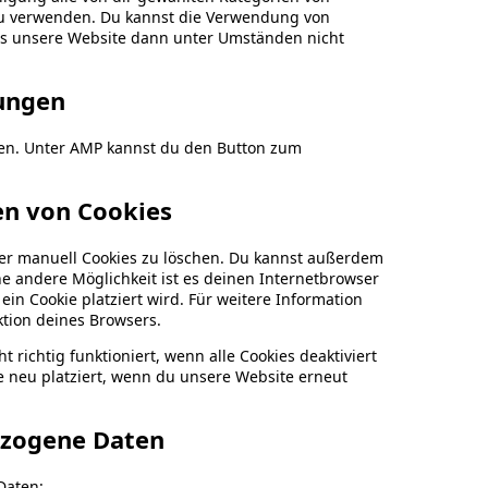
 zu verwenden. Du kannst die Verwendung von
ass unsere Website dann unter Umständen nicht
lungen
aden. Unter AMP kannst du den Button zum
en von Cookies
r manuell Cookies zu löschen. Du kannst außerdem
Eine andere Möglichkeit ist es deinen Internetbrowser
ein Cookie platziert wird. Für weitere Information
ktion deines Browsers.
richtig funktioniert, wenn alle Cookies deaktiviert
e neu platziert, wenn du unsere Website erneut
ezogene Daten
Daten: