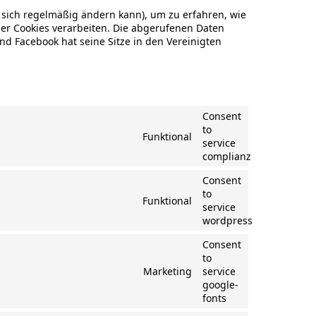
e sich regelmäßig ändern kann), um zu erfahren, wie
eser Cookies verarbeiten. Die abgerufenen Daten
d Facebook hat seine Sitze in den Vereinigten
Consent
to
Funktional
service
complianz
Consent
to
Funktional
service
wordpress
Consent
to
Marketing
service
google-
fonts