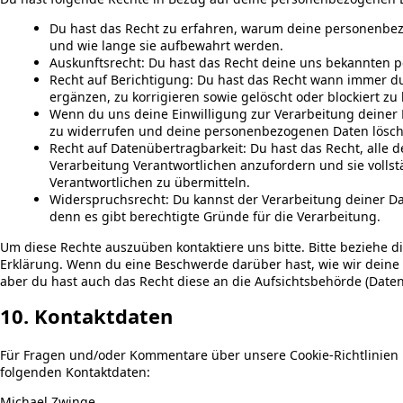
Du hast das Recht zu erfahren, warum deine personenbez
und wie lange sie aufbewahrt werden.
Auskunftsrecht: Du hast das Recht deine uns bekannten p
Recht auf Berichtigung: Du hast das Recht wann immer 
ergänzen, zu korrigieren sowie gelöscht oder blockiert z
Wenn du uns deine Einwilligung zur Verarbeitung deiner D
zu widerrufen und deine personenbezogenen Daten lösch
Recht auf Datenübertragbarkeit: Du hast das Recht, alle
Verarbeitung Verantwortlichen anzufordern und sie vollst
Verantwortlichen zu übermitteln.
Widerspruchsrecht: Du kannst der Verarbeitung deiner D
denn es gibt berechtigte Gründe für die Verarbeitung.
Um diese Rechte auszuüben kontaktiere uns bitte. Bitte beziehe d
Erklärung. Wenn du eine Beschwerde darüber hast, wie wir deine
aber du hast auch das Recht diese an die Aufsichtsbehörde (Date
10. Kontaktdaten
Für Fragen und/oder Kommentare über unsere Cookie-Richtlinien u
folgenden Kontaktdaten:
Michael Zwinge