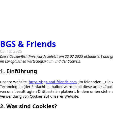
BGS & Friends
03. 10. 2025
Diese Cookie-Richtlinie wurde zuletzt am 22.07.2025 aktualisiert und 
im Europäischen Wirtschaftsraum und der Schweiz.
1. Einführung
Unsere Website,
https://bgs-and-friends.com
(im folgenden: „Die 
Technologien (der Einfachheit halber werden all diese unter „Co
von uns beauftragten Drittparteien platziert. In dem unten steh
Verwendung von Cookies auf unserer Website.
2. Was sind Cookies?