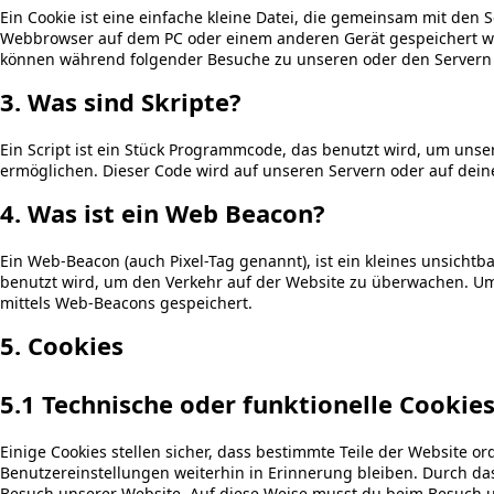
Ein Cookie ist eine einfache kleine Datei, die gemeinsam mit den
Webbrowser auf dem PC oder einem anderen Gerät gespeichert we
können während folgender Besuche zu unseren oder den Servern r
3. Was sind Skripte?
Ein Script ist ein Stück Programmcode, das benutzt wird, um unsere
ermöglichen. Dieser Code wird auf unseren Servern oder auf dein
4. Was ist ein Web Beacon?
Ein Web-Beacon (auch Pixel-Tag genannt), ist ein kleines unsichtb
benutzt wird, um den Verkehr auf der Website zu überwachen. Um
mittels Web-Beacons gespeichert.
5. Cookies
5.1 Technische oder funktionelle Cookie
Einige Cookies stellen sicher, dass bestimmte Teile der Website
Benutzereinstellungen weiterhin in Erinnerung bleiben. Durch das 
Besuch unserer Website. Auf diese Weise musst du beim Besuch u