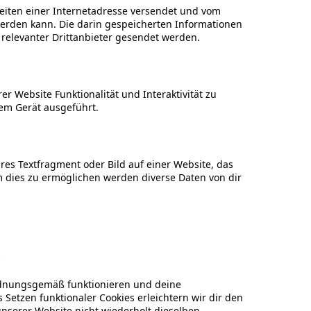
 Seiten einer Internetadresse versendet und vom
rden kann. Die darin gespeicherten Informationen
elevanter Drittanbieter gesendet werden.
r Website Funktionalität und Interaktivität zu
em Gerät ausgeführt.
ares Textfragment oder Bild auf einer Website, das
 dies zu ermöglichen werden diverse Daten von dir
s
 ordnungsgemäß funktionieren und deine
Setzen funktionaler Cookies erleichtern wir dir den
nserer Website nicht wiederholt dieselben