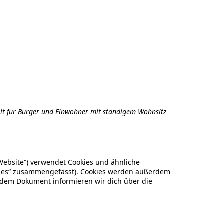
gilt für Bürger und Einwohner mit ständigem Wohnsitz
Website“) verwendet Cookies und ähnliche
okies“ zusammengefasst). Cookies werden außerdem
endem Dokument informieren wir dich über die